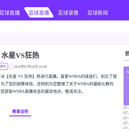
足球直播
篮球直播
足球录像
足球新闻
水星VS狂热
NBA
2026年07月10日 10:00
WNBA对决【水星 VS 狂热】将进行直播。喜爱WNBA的球迷们，别忘了提
为了您的观赛体验，还特别为您整理了关于WNBA的最新比赛列
您获取WNBA直播信息的最佳地点，敬请关注。
07-
赛事说明
07-
07-
07-
07-