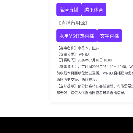
高清直播
腾讯体育
【直播备用源】
水星VS狂热直播
文字直播
【赛事名称】水星 VS 狂热
【赛事分类】 WNBA
【开赛时间】2026年07月10日 10:00
【赛事说明】北京时间2026年07月10日 10:0
前收藏本页面以免错过直播。WNBA直播还为您
两队历史交锋、两队赛程。
【友好提示】部分比赛将在赛前更新，可能需要
都无效，请进入优直播网查看最新直播信号。