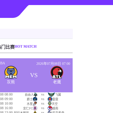
热门比赛
HOT MATCH
NBA
2026年07月08日 07:00
VS
灰熊
老鹰
08 08:00
vs
自由人
飞翼
08 09:00
vs
爵士
雷霆
08 10:00
vs
水星
天空
08 16:00
vs
龙仁FC
越南
08 23:00
vs