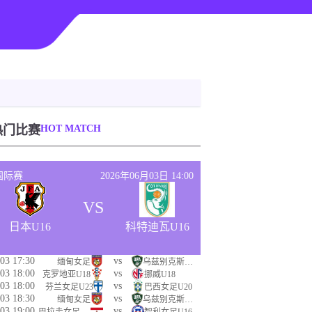
热门比赛
HOT MATCH
国际赛
2026年06月03日 14:00
VS
日本U16
科特迪瓦U16
03 17:30
vs
缅甸女足
乌兹别克斯坦女足
03 18:00
vs
克罗地亚U18
挪威U18
03 18:00
vs
芬兰女足U23
巴西女足U20
03 18:30
vs
缅甸女足
乌兹别克斯坦女足
03 19:00
vs