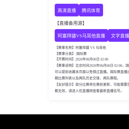
高清直播
腾讯体育
【直播备用源】
阿塞拜疆VS马耳他直播
文字直
【赛事名称】阿塞拜疆 VS 马耳他
【赛事分类】 国际赛
【开赛时间】2026年06月06日 02:00
【赛事说明】北京时间2026年06月06日 02:
可以提前收藏本页面以免错过直播。国际赛直播
期比赛列表以及两队历史交锋、两队赛程。
【友好提示】部分比赛将在赛前更新，可能需要
都无效，请进入优直播网查看最新直播信号。