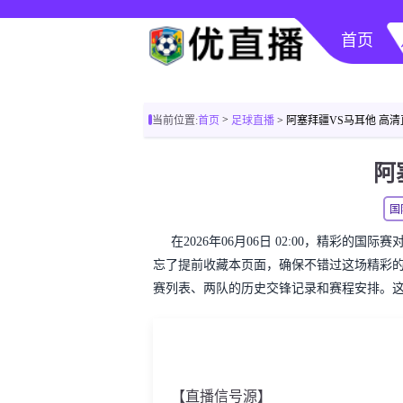
首页
>
当前位置:
首页
足球直播
> 阿塞拜疆VS马耳他 高
阿
国
在2026年06月06日 02:00，精彩的
忘了提前收藏本页面，确保不错过这场精彩
赛列表、两队的历史交锋记录和赛程安排。
【直播信号源】