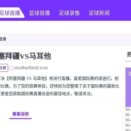
足球直播
篮球直播
足球录像
足球新闻
清直播
塞拜疆VS马耳他
际赛
2026年06月06日 02:00
国际赛对决【阿塞拜疆 VS 马耳他】将进行直播。喜爱国际赛的球迷们，别
的比赛。为了您的观赛体验，还特别为您整理了关于国际赛的最新比
这里是您获取国际赛直播信息的最佳地点，敬请关注。
06-
赛事说明
06-
06-
06-
06-