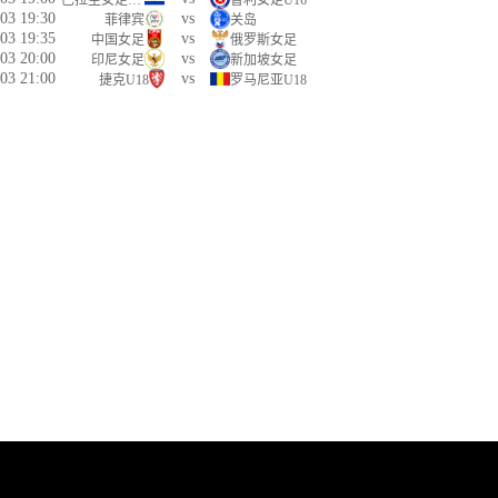
巴拉圭女足U16
智利女足U16
03 19:30
vs
菲律宾
关岛
03 19:35
vs
中国女足
俄罗斯女足
03 20:00
vs
印尼女足
新加坡女足
03 21:00
vs
捷克U18
罗马尼亚U18