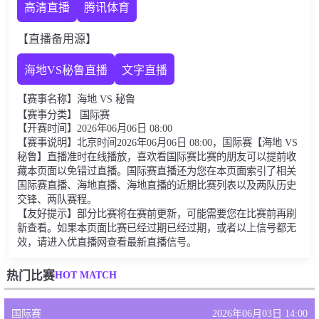
高清直播
腾讯体育
【直播备用源】
海地VS秘鲁直播
文字直播
【赛事名称】海地 VS 秘鲁
【赛事分类】 国际赛
【开赛时间】2026年06月06日 08:00
【赛事说明】北京时间2026年06月06日 08:00，国际赛【海地 VS
秘鲁】直播准时在线播放，喜欢看国际赛比赛的朋友可以提前收
藏本页面以免错过直播。国际赛直播还为您在本页面索引了相关
国际赛直播、海地直播、海地直播的近期比赛列表以及两队历史
交锋、两队赛程。
【友好提示】部分比赛将在赛前更新，可能需要您在比赛前再刷
新查看。如果本页面比赛已经过期已经过期，或者以上信号都无
效，请进入优直播网查看最新直播信号。
HOT MATCH
热门比赛
国际赛
2026年06月03日 14:00