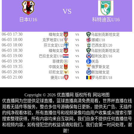
VS
日本U16
科特迪瓦U16
06-03 17:30
vs
缅甸女足
乌兹别克斯坦女足
06-03 18:00
vs
克罗地亚U18
挪威U18
06-03 18:00
vs
芬兰女足U23
巴西女足U20
06-03 18:30
vs
缅甸女足
乌兹别克斯坦女足
06-03 19:00
vs
巴拉圭女足U16
智利女足U16
06-03 19:30
vs
菲律宾
关岛
06-03 19:35
vs
中国女足
俄罗斯女足
06-03 20:00
vs
印尼女足
新加坡女足
06-03 21:00
vs
捷克U18
罗马尼亚U18
Copyright © 2026 优直播网 版权所有
网站地图
优直播网为您提供足球直播，篮球直播高清免费观看，世界杯直播在线
观看无插件等服务，整合多信号源确保每日更新，提供无广告、无插件
的纯净观看体验，所有直播信号和视频录像均由用户收集或从搜索引擎
搜索整理获得，所有内容均来自互联网，我们自身不提供任何直播信号
和视频内容，如有侵犯您的权益请通知我们，我们会第一时间处理，谢
谢！