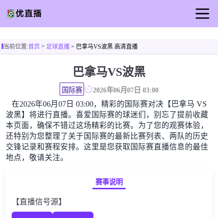
首页
>
当前位置:
首页
足球直播
> 巴拿马VS波黑 高清直播
足球直播
巴拿马VS波黑
篮球直播
足球录像
国际赛
2026年06月07日 03:00
在2026年06月07日 03:00，精彩的国际赛对决【巴拿马 VS
足球新闻
波黑】将进行直播。喜爱国际赛的球迷们，别忘了提前收藏
本页面，确保不错过这场精彩的比赛。为了您的观赛体验，
还特别为您整理了关于国际赛的最新比赛列表、两队的历史
交锋记录和赛程安排。这里是您获取国际赛直播信息的最佳
地点，敬请关注。
赛事说明
【直播信号源】