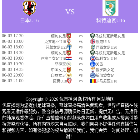
VS
日本U16
科特迪瓦U16
06-03 17:30
vs
缅甸女足
乌兹别克斯坦女足
06-03 18:00
vs
克罗地亚U18
挪威U18
06-03 18:00
vs
芬兰女足U23
巴西女足U20
06-03 18:30
vs
缅甸女足
乌兹别克斯坦女足
06-03 19:00
vs
巴拉圭女足U16
智利女足U16
06-03 19:30
vs
菲律宾
关岛
06-03 19:35
vs
中国女足
俄罗斯女足
06-03 20:00
vs
印尼女足
新加坡女足
06-03 21:00
vs
捷克U18
罗马尼亚U18
Copyright © 2026 优直播网 版权所有
网站地图
优直播网为您提供足球直播，篮球直播高清免费观看，世界杯直播在线
观看无插件等服务，整合多信号源确保每日更新，提供无广告、无插件
的纯净观看体验，所有直播信号和视频录像均由用户收集或从搜索引擎
搜索整理获得，所有内容均来自互联网，我们自身不提供任何直播信号
和视频内容，如有侵犯您的权益请通知我们，我们会第一时间处理，谢
谢！