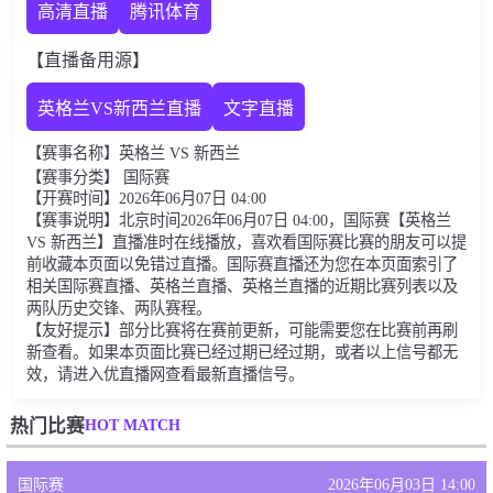
高清直播
腾讯体育
【直播备用源】
英格兰VS新西兰直播
文字直播
【赛事名称】英格兰 VS 新西兰
【赛事分类】 国际赛
【开赛时间】2026年06月07日 04:00
【赛事说明】北京时间2026年06月07日 04:00，国际赛【英格兰
VS 新西兰】直播准时在线播放，喜欢看国际赛比赛的朋友可以提
前收藏本页面以免错过直播。国际赛直播还为您在本页面索引了
相关国际赛直播、英格兰直播、英格兰直播的近期比赛列表以及
两队历史交锋、两队赛程。
【友好提示】部分比赛将在赛前更新，可能需要您在比赛前再刷
新查看。如果本页面比赛已经过期已经过期，或者以上信号都无
效，请进入优直播网查看最新直播信号。
HOT MATCH
热门比赛
国际赛
2026年06月03日 14:00