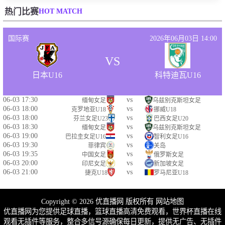
HOT MATCH
热门比赛
国际赛
2026年06月03日 14:00
VS
日本U16
科特迪瓦U16
06-03 17:30
vs
缅甸女足
乌兹别克斯坦女足
06-03 18:00
vs
克罗地亚U18
挪威U18
06-03 18:00
vs
芬兰女足U23
巴西女足U20
06-03 18:30
vs
缅甸女足
乌兹别克斯坦女足
06-03 19:00
vs
巴拉圭女足U16
智利女足U16
06-03 19:30
vs
菲律宾
关岛
06-03 19:35
vs
中国女足
俄罗斯女足
06-03 20:00
vs
印尼女足
新加坡女足
06-03 21:00
vs
捷克U18
罗马尼亚U18
Copyright © 2026 优直播网 版权所有
网站地图
优直播网为您提供足球直播，篮球直播高清免费观看，世界杯直播在线
观看无插件等服务，整合多信号源确保每日更新，提供无广告、无插件