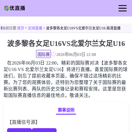
首页
>
当前位置:
首页
足球直播
> 波多黎各女足U16VS北爱尔兰女足U16 高清直播
足球直播
波多黎各女足U16VS北爱尔兰女足U16
篮球直播
足球录像
国际赛
2026年06月03日 22:00
在2026年06月03日 22:00，精彩的国际赛对决【波多黎各女
足球新闻
足U16 VS 北爱尔兰女足U16】将进行直播。喜爱国际赛的球
迷们，别忘了提前收藏本页面，确保不错过这场精彩的比
赛。为了您的观赛体验，还特别为您整理了关于国际赛的最
新比赛列表、两队的历史交锋记录和赛程安排。这里是您获
取国际赛直播信息的最佳地点，敬请关注。
赛事说明
【直播信号源】