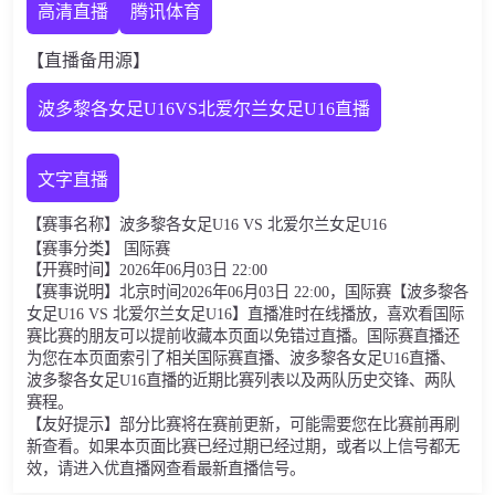
高清直播
腾讯体育
【直播备用源】
波多黎各女足U16VS北爱尔兰女足U16直播
文字直播
【赛事名称】波多黎各女足U16 VS 北爱尔兰女足U16
【赛事分类】 国际赛
【开赛时间】2026年06月03日 22:00
【赛事说明】北京时间2026年06月03日 22:00，国际赛【波多黎各
女足U16 VS 北爱尔兰女足U16】直播准时在线播放，喜欢看国际
赛比赛的朋友可以提前收藏本页面以免错过直播。国际赛直播还
为您在本页面索引了相关国际赛直播、波多黎各女足U16直播、
波多黎各女足U16直播的近期比赛列表以及两队历史交锋、两队
赛程。
【友好提示】部分比赛将在赛前更新，可能需要您在比赛前再刷
新查看。如果本页面比赛已经过期已经过期，或者以上信号都无
效，请进入优直播网查看最新直播信号。