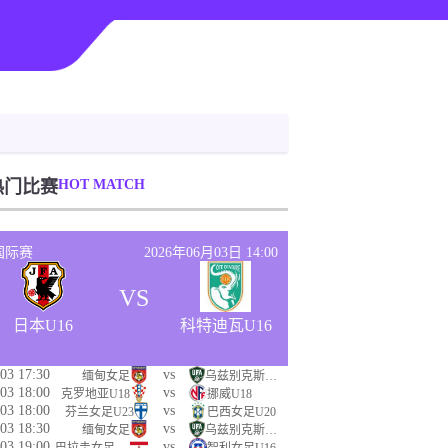
热门比赛
HOT MATCH
国际赛
2026年06月03日 14:00
VS
日本U16
科特迪瓦U16
03 17:30
vs
缅甸女足
乌兹别克斯坦女足
03 18:00
vs
克罗地亚U18
挪威U18
03 18:00
vs
芬兰女足U23
巴西女足U20
03 18:30
vs
缅甸女足
乌兹别克斯坦女足
03 19:00
vs