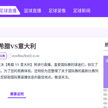
足球直播
篮球直播
足球录像
足球新闻
希腊VS意大利
际赛
2026年06月08日 03:00
国际赛对决【希腊 VS 意大利】将进行直播。喜爱国际赛的球迷们，别忘了
赛。为了您的观赛体验，还特别为您整理了关于国际赛的最新比赛列
是您获取国际赛直播信息的最佳地点，敬请关注。
06-
赛事说明
06-
06-
06-
06-