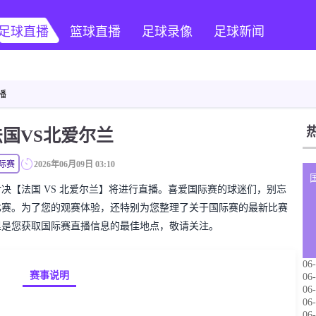
足球直播
篮球直播
足球录像
足球新闻
播
法国VS北爱尔兰
际赛
2026年06月09日 03:10
国际赛对决【法国 VS 北爱尔兰】将进行直播。喜爱国际赛的球迷们，别忘
比赛。为了您的观赛体验，还特别为您整理了关于国际赛的最新比赛
里是您获取国际赛直播信息的最佳地点，敬请关注。
06-
赛事说明
06-
06-
06-
06-