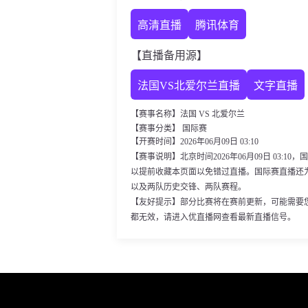
高清直播
腾讯体育
【直播备用源】
法国VS北爱尔兰直播
文字直播
【赛事名称】法国 VS 北爱尔兰
【赛事分类】 国际赛
【开赛时间】2026年06月09日 03:10
【赛事说明】北京时间2026年06月09日 03:
以提前收藏本页面以免错过直播。国际赛直播还
以及两队历史交锋、两队赛程。
【友好提示】部分比赛将在赛前更新，可能需要
都无效，请进入优直播网查看最新直播信号。