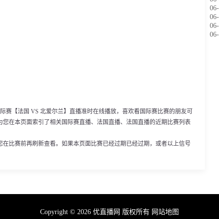
06-
06-
06-
06-
10，国际赛【法国 VS 北爱尔兰】直播准时在线播放，喜欢看国际赛比赛的朋友可
为您在本页面索引了相关国际赛直播、法国直播、法国直播的近期比赛列表
您在比赛前再刷新查看。如果本页面比赛已经过期已经过期，或者以上信号
Copyright © 2026 优直播网 版权所有
网站地图