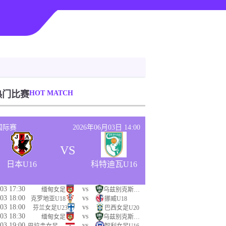
热门比赛
HOT MATCH
国际赛
2026年06月03日 14:00
VS
日本U16
科特迪瓦U16
03 17:30
vs
缅甸女足
乌兹别克斯坦女足
03 18:00
vs
克罗地亚U18
挪威U18
03 18:00
vs
芬兰女足U23
巴西女足U20
03 18:30
vs
缅甸女足
乌兹别克斯坦女足
03 19:00
vs