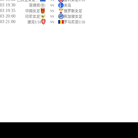
巴拉圭女足U16
智利女足U16
03 19:30
vs
菲律宾
关岛
03 19:35
vs
中国女足
俄罗斯女足
03 20:00
vs
印尼女足
新加坡女足
03 21:00
vs
捷克U18
罗马尼亚U18