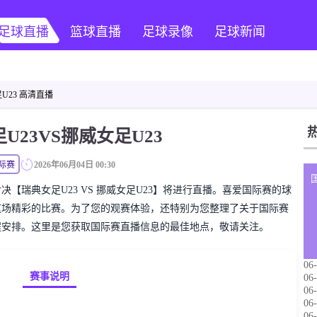
足球直播
篮球直播
足球录像
足球新闻
U23 高清直播
U23VS挪威女足U23
际赛
2026年06月04日 00:30
际赛对决【瑞典女足U23 VS 挪威女足U23】将进行直播。喜爱国际赛的球
这场精彩的比赛。为了您的观赛体验，还特别为您整理了关于国际赛
程安排。这里是您获取国际赛直播信息的最佳地点，敬请关注。
06-
赛事说明
06-
06-
06-
06-