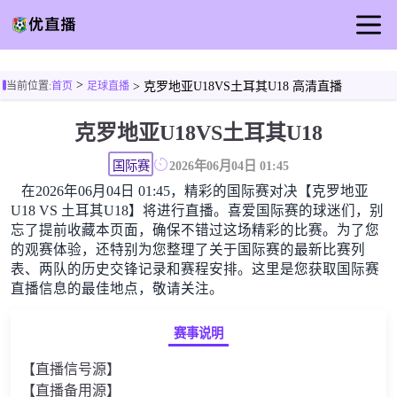
首页
>
当前位置:
首页
足球直播
> 克罗地亚U18VS土耳其U18 高清直播
足球直播
克罗地亚U18VS土耳其U18
篮球直播
足球录像
国际赛
2026年06月04日 01:45
在2026年06月04日 01:45，精彩的国际赛对决【克罗地亚
足球新闻
U18 VS 土耳其U18】将进行直播。喜爱国际赛的球迷们，别
忘了提前收藏本页面，确保不错过这场精彩的比赛。为了您
的观赛体验，还特别为您整理了关于国际赛的最新比赛列
表、两队的历史交锋记录和赛程安排。这里是您获取国际赛
直播信息的最佳地点，敬请关注。
赛事说明
【直播信号源】
【直播备用源】