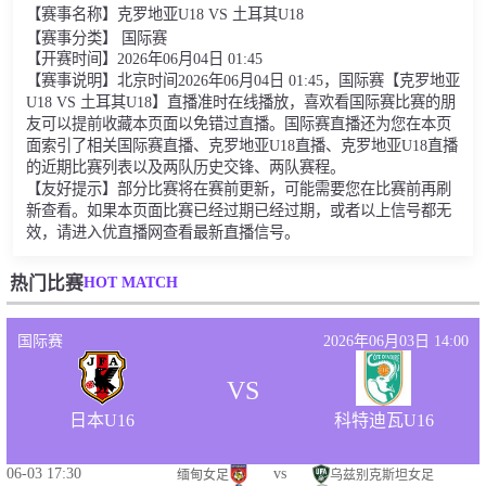
【赛事名称】克罗地亚U18 VS 土耳其U18
【赛事分类】 国际赛
【开赛时间】2026年06月04日 01:45
【赛事说明】北京时间2026年06月04日 01:45，国际赛【克罗地亚
U18 VS 土耳其U18】直播准时在线播放，喜欢看国际赛比赛的朋
友可以提前收藏本页面以免错过直播。国际赛直播还为您在本页
面索引了相关国际赛直播、克罗地亚U18直播、克罗地亚U18直播
的近期比赛列表以及两队历史交锋、两队赛程。
【友好提示】部分比赛将在赛前更新，可能需要您在比赛前再刷
新查看。如果本页面比赛已经过期已经过期，或者以上信号都无
效，请进入优直播网查看最新直播信号。
HOT MATCH
热门比赛
国际赛
2026年06月03日 14:00
VS
日本U16
科特迪瓦U16
06-03 17:30
vs
缅甸女足
乌兹别克斯坦女足