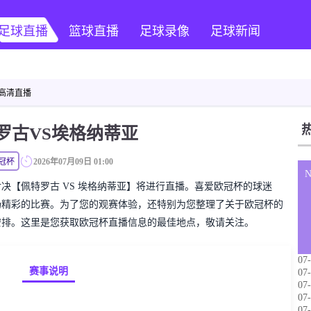
足球直播
篮球直播
足球录像
足球新闻
 高清直播
罗古VS埃格纳蒂亚
冠杯
2026年07月09日 01:00
欧冠杯对决【佩特罗古 VS 埃格纳蒂亚】将进行直播。喜爱欧冠杯的球迷
场精彩的比赛。为了您的观赛体验，还特别为您整理了关于欧冠杯的
安排。这里是您获取欧冠杯直播信息的最佳地点，敬请关注。
07-
赛事说明
07-
07-
07-
07-