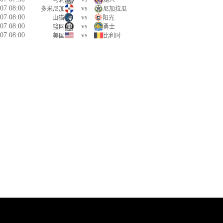
马刺
湖人
07 08:00
vs
多米尼加
尼加拉瓜
07 08:00
vs
山猫
阳光
07 08:00
vs
篮网
勇士
07 08:00
vs
美国
比利时