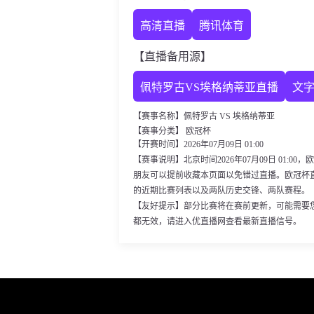
高清直播
腾讯体育
【直播备用源】
佩特罗古VS埃格纳蒂亚直播
文
【赛事名称】佩特罗古 VS 埃格纳蒂亚
【赛事分类】 欧冠杯
【开赛时间】2026年07月09日 01:00
【赛事说明】北京时间2026年07月09日 01:
朋友可以提前收藏本页面以免错过直播。欧冠杯
的近期比赛列表以及两队历史交锋、两队赛程。
【友好提示】部分比赛将在赛前更新，可能需要
都无效，请进入优直播网查看最新直播信号。