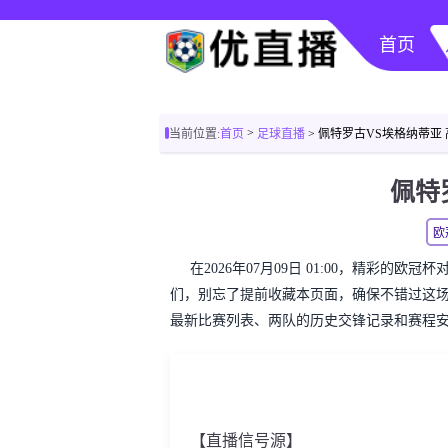
首页
>
当前位置:
首页
足球直播
> 佩特罗古VS埃格纳蒂亚
佩特
欧
在2026年07月09日 01:00，精彩的
们，别忘了提前收藏本页面，确保不错过这
最新比赛列表、两队的历史交锋记录和赛程
【直播信号源】