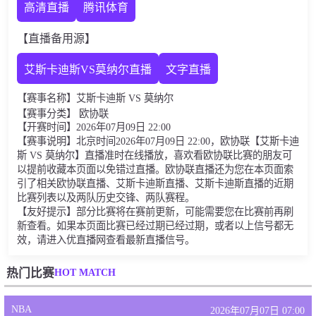
高清直播
腾讯体育
【直播备用源】
艾斯卡迪斯VS莫纳尔直播
文字直播
【赛事名称】艾斯卡迪斯 VS 莫纳尔
【赛事分类】 欧协联
【开赛时间】2026年07月09日 22:00
【赛事说明】北京时间2026年07月09日 22:00，欧协联【艾斯卡迪
斯 VS 莫纳尔】直播准时在线播放，喜欢看欧协联比赛的朋友可
以提前收藏本页面以免错过直播。欧协联直播还为您在本页面索
引了相关欧协联直播、艾斯卡迪斯直播、艾斯卡迪斯直播的近期
比赛列表以及两队历史交锋、两队赛程。
【友好提示】部分比赛将在赛前更新，可能需要您在比赛前再刷
新查看。如果本页面比赛已经过期已经过期，或者以上信号都无
效，请进入优直播网查看最新直播信号。
HOT MATCH
热门比赛
NBA
2026年07月07日 07:00