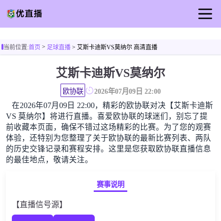
首页
>
当前位置:
首页
足球直播
> 艾斯卡迪斯VS莫纳尔 高清直播
足球直播
艾斯卡迪斯VS莫纳尔
篮球直播
足球录像
欧协联
2026年07月09日 22:00
在2026年07月09日 22:00，精彩的欧协联对决【艾斯卡迪斯
足球新闻
VS 莫纳尔】将进行直播。喜爱欧协联的球迷们，别忘了提
前收藏本页面，确保不错过这场精彩的比赛。为了您的观赛
体验，还特别为您整理了关于欧协联的最新比赛列表、两队
的历史交锋记录和赛程安排。这里是您获取欧协联直播信息
的最佳地点，敬请关注。
赛事说明
【直播信号源】