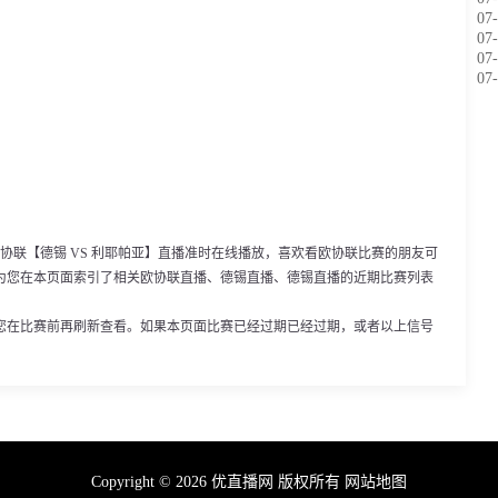
07-
07-
07-
07-
00，欧协联【德锡 VS 利耶帕亚】直播准时在线播放，喜欢看欧协联比赛的朋友可
为您在本页面索引了相关欧协联直播、德锡直播、德锡直播的近期比赛列表
您在比赛前再刷新查看。如果本页面比赛已经过期已经过期，或者以上信号
Copyright © 2026 优直播网 版权所有
网站地图