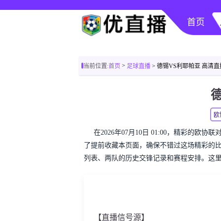
首页
>
当前位置:
首页
足球直播
> 德锡VS利耶帕亚 高清直
欧
在2026年07月10日 01:00，精彩的
了提前收藏本页面，确保不错过这场精彩的
列表、两队的历史交锋记录和赛程安排。这
【直播信号源】