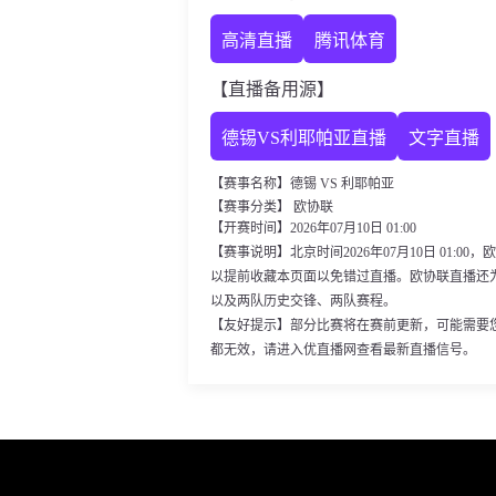
高清直播
腾讯体育
【直播备用源】
德锡VS利耶帕亚直播
文字直播
【赛事名称】德锡 VS 利耶帕亚
【赛事分类】 欧协联
【开赛时间】2026年07月10日 01:00
【赛事说明】北京时间2026年07月10日 01:
以提前收藏本页面以免错过直播。欧协联直播还
以及两队历史交锋、两队赛程。
【友好提示】部分比赛将在赛前更新，可能需要
都无效，请进入优直播网查看最新直播信号。