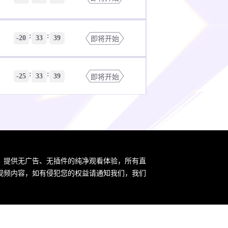
:
:
-20
33
39
即将开始
:
:
-25
33
39
即将开始
:
:
-29
03
39
即将开始
:
:
-32
03
39
即将开始
，提供无广告、无插件的纯净观看体验，所有直
视频内容，如有侵犯您的权益请通知我们，我们
:
:
-36
33
39
即将开始