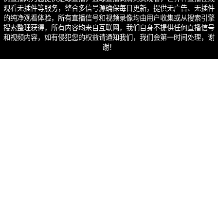
观看无插件等服务，整合多信号源确保每日更新，提供无广告、无插件
的纯净观看体验，所有直播信号和视频录像均由用户收集或从搜索引擎
搜索整理获得，所有内容均来自互联网，我们自身不提供任何直播信号
和视频内容，如有侵犯您的权益请通知我们，我们会第一时间处理，谢
谢！