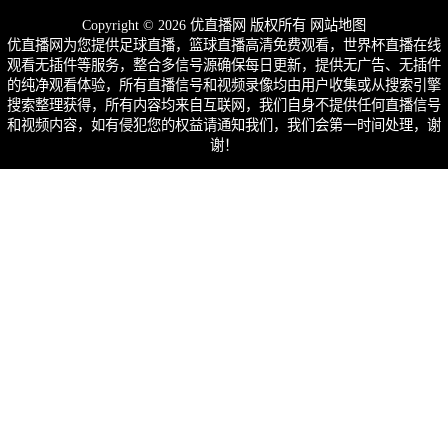
Copyright © 2026 优直播网 版权所有
网站地图
优直播网为您提供足球直播，篮球直播高清免费观看，世界杯直播在线
观看无插件等服务，整合多信号源确保每日更新，提供无广告、无插件
的纯净观看体验，所有直播信号和视频录像均由用户收集或从搜索引擎
搜索整理获得，所有内容均来自互联网，我们自身不提供任何直播信号
和视频内容，如有侵犯您的权益请通知我们，我们会第一时间处理，谢
谢！